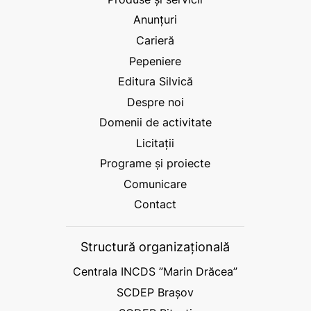
Anunțuri
Carieră
Pepeniere
Editura Silvică
Despre noi
Domenii de activitate
Licitații
Programe și proiecte
Comunicare
Contact
Structură organizațională
Centrala INCDS ”Marin Drăcea”
SCDEP Brașov