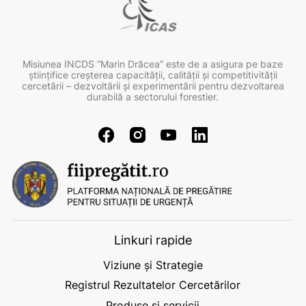
Misiunea INCDS ”Marin Drăcea” este de a asigura pe baze
ştiinţifice creşterea capacităţii, calităţii şi competitivităţii
cercetării – dezvoltării şi experimentării pentru dezvoltarea
durabilă a sectorului forestier.
Linkuri rapide
Viziune și Strategie
Registrul Rezultatelor Cercetărilor
Produse și servicii