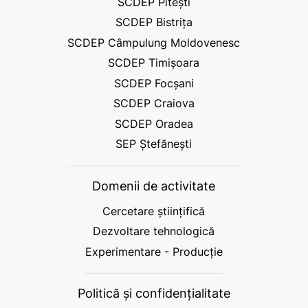
SCDEP Pitești
SCDEP Bistrița
SCDEP Câmpulung Moldovenesc
SCDEP Timișoara
SCDEP Focșani
SCDEP Craiova
SCDEP Oradea
SEP Ștefănești
Domenii de activitate
Cercetare științifică
Dezvoltare tehnologică
Experimentare - Producție
Politică și confidențialitate