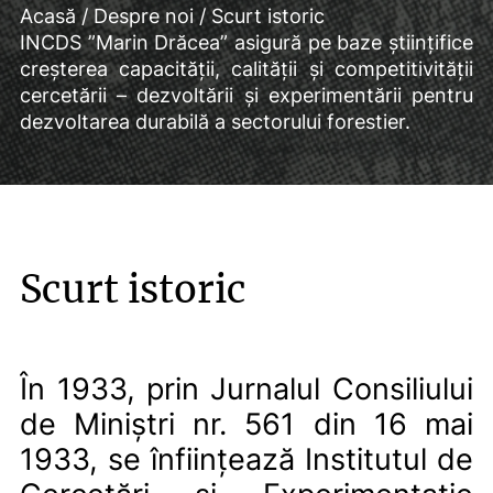
Acasă
/
Despre noi
/
Scurt istoric
INCDS ”Marin Drăcea” asigură pe baze ştiinţifice
creşterea capacităţii, calităţii şi competitivităţii
cercetării – dezvoltării şi experimentării pentru
dezvoltarea durabilă a sectorului forestier.
Scurt istoric
În 1933, prin Jurnalul Consiliului
de Miniștri nr. 561 din 16 mai
1933, se înființează Institutul de