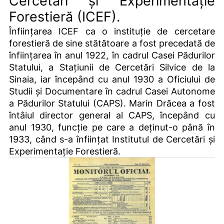
Cercetări și Experimentație
Forestieră (ICEF).
Înființarea ICEF ca o instituție de cercetare
forestieră de sine stătătoare a fost precedată de
înființarea în anul 1922, în cadrul Casei Pădurilor
Statului, a Stațiunii de Cercetări Silvice de la
Sinaia, iar începând cu anul 1930 a Oficiului de
Studii și Documentare în cadrul Casei Autonome
a Pădurilor Statului (CAPS). Marin Drăcea a fost
întâiul director general al CAPS, începând cu
anul 1930, funcție pe care a deținut-o până în
1933, când s-a înființat Institutul de Cercetări și
Experimentație Forestieră.