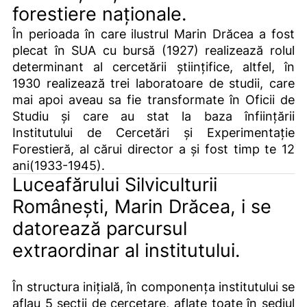
forestiere naționale.
În perioada în care ilustrul Marin Drăcea a fost
plecat în SUA cu bursă (1927) realizează rolul
determinant al cercetării științifice, altfel, în
1930 realizează trei laboratoare de studii, care
mai apoi aveau sa fie transformate în Oficii de
Studiu și care au stat la baza înființării
Institutului de Cercetări și Experimentație
Forestieră, al cărui director a și fost timp te 12
ani(1933-1945).
Luceafărului Silviculturii
Românești, Marin Drăcea, i se
datorează parcursul
extraordinar al institutului.
În structura inițială, în componența institutului se
aflau 5 secții de cercetare, aflate toate în sediul