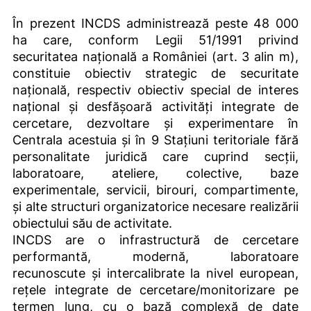
În prezent INCDS administrează peste 48 000
ha care, conform Legii 51/1991 privind
securitatea națională a României (art. 3 alin m),
constituie obiectiv strategic de securitate
națională, respectiv obiectiv special de interes
național și desfășoară activități integrate de
cercetare, dezvoltare și experimentare în
Centrala acestuia și în 9 Stațiuni teritoriale fără
personalitate juridică care cuprind secții,
laboratoare, ateliere, colective, baze
experimentale, servicii, birouri, compartimente,
și alte structuri organizatorice necesare realizării
obiectului său de activitate.
INCDS are o infrastructură de cercetare
performantă, modernă, laboratoare
recunoscute și intercalibrate la nivel european,
rețele integrate de cercetare/monitorizare pe
termen lung, cu o bază complexă de date