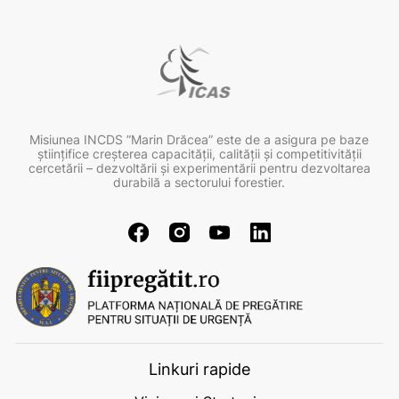
Misiunea INCDS ”Marin Drăcea” este de a asigura pe baze
ştiinţifice creşterea capacităţii, calităţii şi competitivităţii
cercetării – dezvoltării şi experimentării pentru dezvoltarea
durabilă a sectorului forestier.
Linkuri rapide