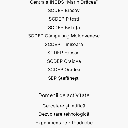
Centrala INCDS ”Marin Drăcea”
SCDEP Brașov
SCDEP Pitești
SCDEP Bistrița
SCDEP Câmpulung Moldovenesc
SCDEP Timișoara
SCDEP Focșani
SCDEP Craiova
SCDEP Oradea
SEP Ștefănești
Domenii de activitate
Cercetare științifică
Dezvoltare tehnologică
Experimentare - Producție