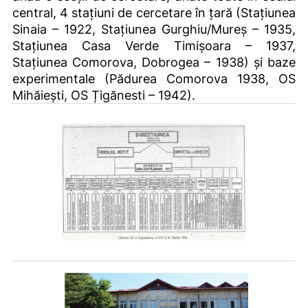
central, 4 stațiuni de cercetare în țară (Stațiunea
Sinaia – 1922, Stațiunea Gurghiu/Mureș – 1935,
Stațiunea Casa Verde Timișoara – 1937,
Stațiunea Comorova, Dobrogea – 1938) și baze
experimentale (Pădurea Comorova 1938, OS
Mihăiești, OS Țigănesti – 1942).