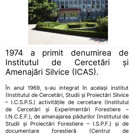
1974 a primit denumirea de
Institutul de Cercetări şi
Amenajări Silvice (ICAS).
În anul 1969, s-au integrat în același institut
(Institutul de Cercetări, Studii şi Proiectări Silvice
– I.C.S.P.S.) activitățile de cercetare (Institutul
de Cercetări şi Experimentări Forestiere –
I.N.C.E.F.), de amenajarea pădurilor (Institutul de
Studii şi Proiectări Forestiere – I.S.P.F.) și de
documentare forestieră (Centrul de