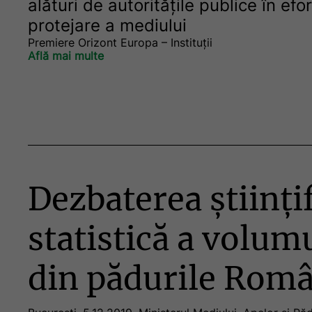
alături de autoritățile publice în efo
protejare a mediului
Premiere Orizont Europa – Instituții
Află mai multe
Dezbaterea științ
statistică a volum
din pădurile Româ