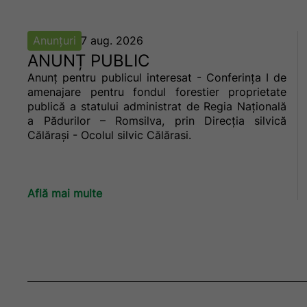
Anunțuri
7 aug. 2026
ANUNȚ PUBLIC
Anunț pentru publicul interesat - Conferința I de
amenajare pentru fondul forestier proprietate
publică a statului administrat de Regia Națională
a Pădurilor – Romsilva, prin Direcţia silvică
Călăraşi - Ocolul silvic Călărasi.
Află mai multe