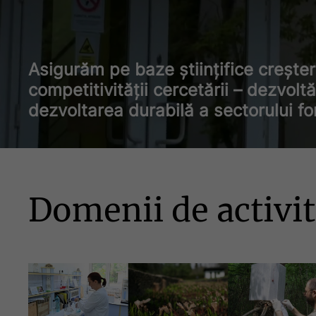
Asigurăm pe baze științifice creșterea
competitivităţii cercetării – dezvoltă
dezvoltarea durabilă a sectorului for
Domenii de activit