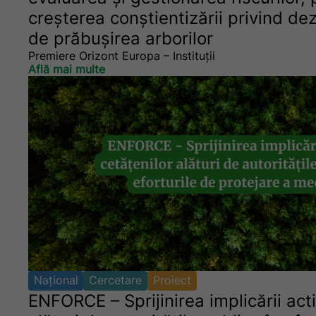
creșterea conștientizării privind de
de prăbușirea arborilor
Premiere Orizont Europa – Instituții
Află mai multe
Național
Cercetare
Proiect
ENFORCE – Sprijinirea implicării act