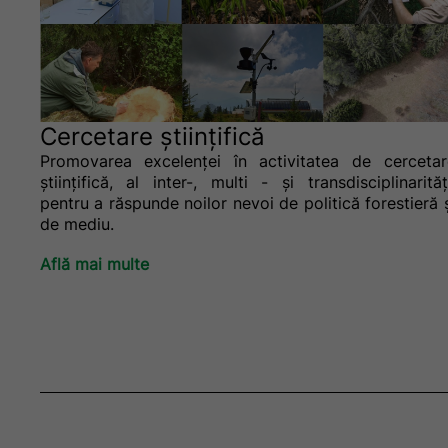
Cercetare științifică
Promovarea excelenței în activitatea de cercetar
științifică, al inter-, multi - şi transdisciplinarităţ
pentru a răspunde noilor nevoi de politică forestieră 
de mediu.
Află mai multe