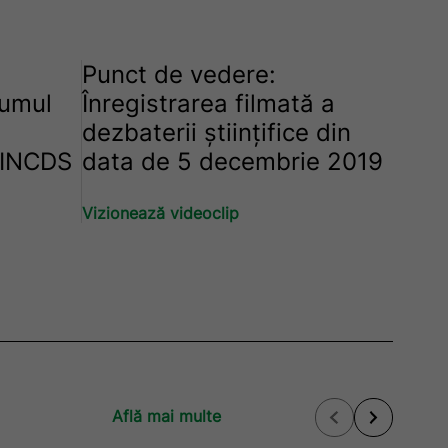
Punct de vedere:
lumul
Înregistrarea filmată a
dezbaterii științifice din
 INCDS
data de 5 decembrie 2019
Vizionează videoclip
Află mai multe