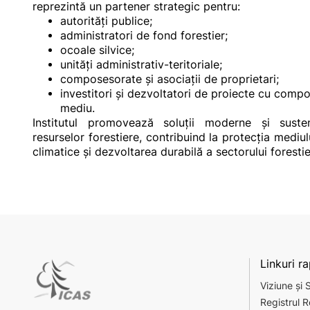
reprezintă un partener strategic pentru:
autorități publice;
administratori de fond forestier;
ocoale silvice;
unități administrativ-teritoriale;
composesorate și asociații de proprietari;
investitori și dezvoltatori de proiecte cu compo
mediu.
Institutul promovează soluții moderne și suste
resurselor forestiere, contribuind la protecția mediu
climatice și dezvoltarea durabilă a sectorului foresti
Linkuri r
Viziune și 
Registrul R