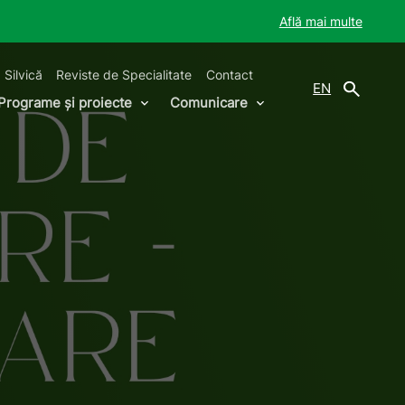
Află mai multe
 Silvică
Reviste de Specialitate
Contact
EN
Programe și proiecte
Comunicare