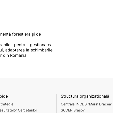
nentă forestieră și de
nabile pentru gestionarea
lui, adaptarea la schimbările
er din România.
apide
Structură organizațională
Strategie
Centrala INCDS ”Marin Drăcea”
ezultatelor Cercetărilor
SCDEP Brașov