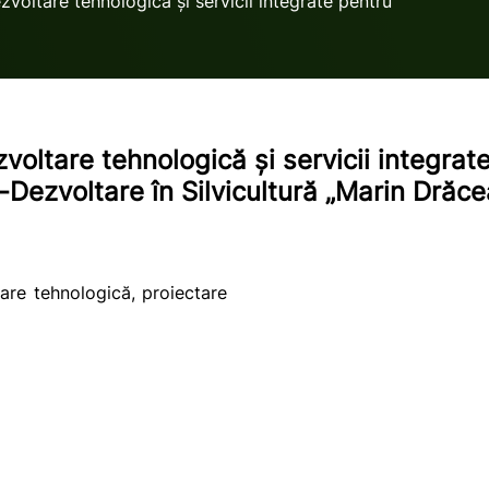
zvoltare tehnologică și servicii integrate pentru
voltare tehnologică și servicii integra
e-Dezvoltare în Silvicultură „Marin Drăce
tare tehnologică, proiectare