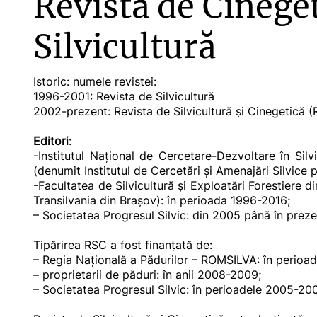
Revista de Cineget
Silvicultură
Istoric: numele revistei:
1996-2001: Revista de Silvicultură
2002-prezent: Revista de Silvicultură și Cinegetică 
Editori
:
-Institutul Național de Cercetare-Dezvoltare în Silv
(denumit Institutul de Cercetări și Amenajări Silvice 
-Facultatea de Silvicultură și Exploatări Forestiere d
Transilvania din Brașov): în perioada 1996-2016;
– Societatea Progresul Silvic: din 2005 până în preze
Tipărirea RSC a fost finanțată de:
– Regia Națională a Pădurilor – ROMSILVA: în perioa
– proprietarii de păduri: în anii 2008-2009;
– Societatea Progresul Silvic: în perioadele 2005-20