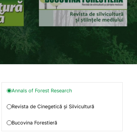
Annals of Forest Research
Revista de Cinegetică și Silvicultură
Bucovina Forestieră