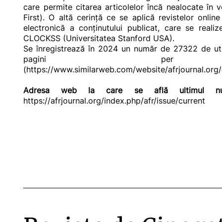
care permite citarea articolelor încă nealocate în 
First). O altă cerinţă ce se aplică revistelor onlin
electronică a conţinutului publicat, care se realize
CLOCKSS (Universitatea Stanford USA).
Se înregistrează în 2024 un număr de 27322 de util
pagini per 
(
https://www.similarweb.com/website/afrjournal.org/
Adresa web la care se află ultimul nu
https://afrjournal.org/index.php/afr/issue/current