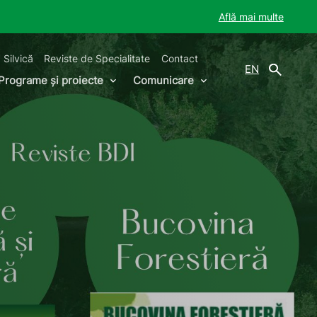
Află mai multe
 Silvică
Reviste de Specialitate
Contact
EN
Programe și proiecte
Comunicare