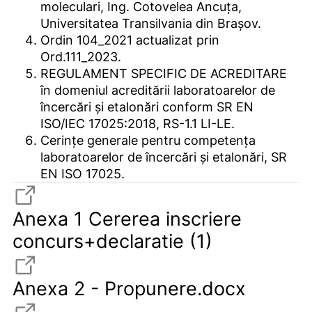
moleculari, Ing. Cotovelea Ancuța,
Universitatea Transilvania din Brașov.
Ordin 104_2021 actualizat prin
Ord.111_2023.
REGULAMENT SPECIFIC DE ACREDITARE
în domeniul acreditării laboratoarelor de
încercări și etalonări conform SR EN
ISO/IEC 17025:2018, RS-1.1 LI-LE.
Cerințe generale pentru competența
laboratoarelor de încercări și etalonări, SR
EN ISO 17025.
Anexa 1 Cererea inscriere
concurs+declaratie (1)
Anexa 2 - Propunere.docx