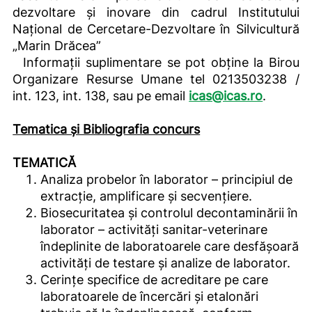
dezvoltare și inovare din cadrul Institutului
Național de Cercetare-Dezvoltare în Silvicultură
„Marin Drăcea”
Informații suplimentare se pot obține la Birou
Organizare Resurse Umane tel 0213503238 /
int. 123, int. 138, sau pe email
icas@icas.ro
.
Tematica și Bibliografia concurs
TEMATICĂ
Analiza probelor în laborator – principiul de
extracție, amplificare și secvențiere.
Biosecuritatea și controlul decontaminării în
laborator – activități sanitar-veterinare
îndeplinite de laboratoarele care desfășoară
activități de testare și analize de laborator.
Cerințe specifice de acreditare pe care
laboratoarele de încercări și etalonări