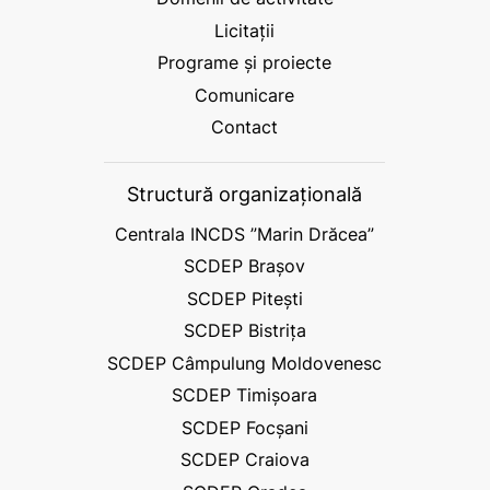
Licitații
Programe și proiecte
Comunicare
Contact
Structură organizațională
Centrala INCDS ”Marin Drăcea”
SCDEP Brașov
SCDEP Pitești
SCDEP Bistrița
SCDEP Câmpulung Moldovenesc
SCDEP Timișoara
SCDEP Focșani
SCDEP Craiova