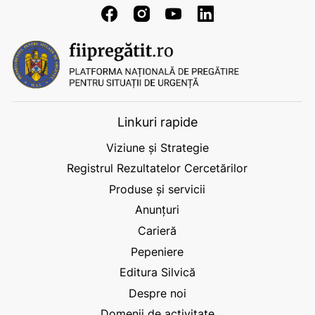
Linkuri rapide
Viziune și Strategie
Registrul Rezultatelor Cercetărilor
Produse și servicii
Anunțuri
Carieră
Pepeniere
Editura Silvică
Despre noi
Domenii de activitate