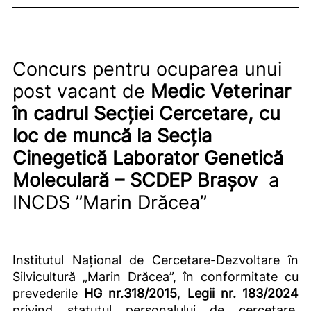
Concurs pentru ocuparea unui
post vacant de
Medic Veterinar
în cadrul Secției Cercetare, cu
loc de muncă la Secția
Cinegetică Laborator Genetică
Moleculară – SCDEP Brașov
a
INCDS ”Marin Drăcea”
Institutul Național de Cercetare-Dezvoltare în
Silvicultură „Marin Drăcea”, în conformitate cu
prevederile
HG nr.318/2015
,
Legii nr. 183/2024
privind statutul personalului de cercetare,