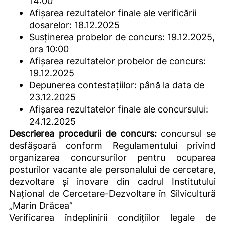
14:00
Afișarea rezultatelor finale ale verificării
dosarelor: 18.12.2025
Susținerea probelor de concurs: 19.12.2025,
ora 10:00
Afișarea rezultatelor probelor de concurs:
19.12.2025
Depunerea contestațiilor: până la data de
23.12.2025
Afișarea rezultatelor finale ale concursului:
24.12.2025
Descrierea procedurii de concurs:
concursul se
desfășoară conform Regulamentului privind
organizarea concursurilor pentru ocuparea
posturilor vacante ale personalului de cercetare,
dezvoltare și inovare din cadrul Institutului
Național de Cercetare-Dezvoltare în Silvicultură
„Marin Drăcea”
Verificarea îndeplinirii condițiilor legale de