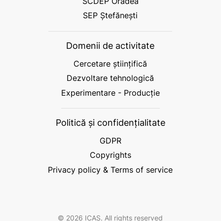
SCDEP Oradea
SEP Ștefănești
Domenii de activitate
Cercetare științifică
Dezvoltare tehnologică
Experimentare - Producție
Politică și confidențialitate
GDPR
Copyrights
Privacy policy & Terms of service
© 2026 ICAS. All rights reserved