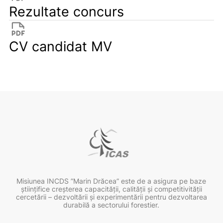
Rezultate concurs
CV candidat MV
Misiunea INCDS ”Marin Drăcea” este de a asigura pe baze
ştiinţifice creşterea capacităţii, calităţii şi competitivităţii
cercetării – dezvoltării şi experimentării pentru dezvoltarea
durabilă a sectorului forestier.