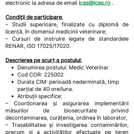
electronic la adresa de email
icas@icas.ro
.
Condiţii de participare
:
– Studii superioare, finalizate cu diplomă de
licență, în domeniul medicinii veterinare;
– Cursuri de instruire legate de standardele
RENAR, ISO 17025/17020.
Descrierea pe scurt a postului:
Denumirea postului: Medic Veterinar
Cod COR: 225002
Durata CIM: perioadă nederminată, timp
parțial de 40 ore/luna.
Atribuții specifice:
– Coordonarea și asigurarea implementării
măsurilor de biosecuritate privind
decontaminarea, curățenia, ordinea în laborator,
– Trasabilitatea și investigarea contaminărilor,
precum și a activităților efectuate pe teren