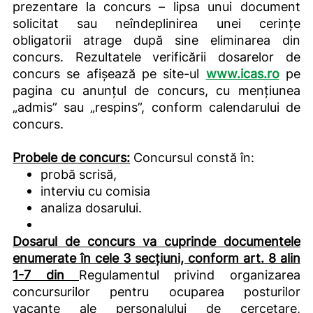
prezentare la concurs – lipsa unui document
solicitat sau neîndeplinirea unei cerințe
obligatorii atrage după sine eliminarea din
concurs. Rezultatele verificării dosarelor de
concurs se afișează pe site-ul
www.icas.ro
pe
pagina cu anunțul de concurs, cu mențiunea
„admis” sau „respins”, conform calendarului de
concurs.
Probele de concurs:
Concursul constă în:
probă scrisă,
interviu cu comisia
analiza dosarului.
Dosarul de concurs va cuprinde documentele
enumerate în cele 3 secțiuni, conform art. 8 alin
1-7 din
Regulamentul privind organizarea
concursurilor pentru ocuparea posturilor
vacante ale personalului de cercetare,