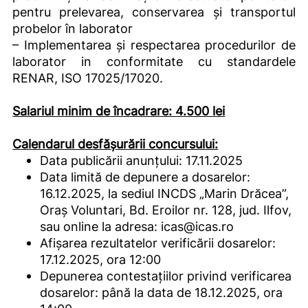
pentru prelevarea, conservarea și transportul
probelor în laborator
– Implementarea și respectarea procedurilor de
laborator in conformitate cu standardele
RENAR, ISO 17025/17020.
Salariul minim de încadrare: 4.500 lei
Calendarul desfășurării concursului:
Data publicării anunțului: 17.11.2025
Data limită de depunere a dosarelor:
16.12.2025, la sediul INCDS „Marin Drăcea”,
Oraș Voluntari, Bd. Eroilor nr. 128, jud. Ilfov,
sau online la adresa: icas@icas.ro
Afișarea rezultatelor verificării dosarelor:
17.12.2025, ora 12:00
Depunerea contestațiilor privind verificarea
dosarelor: până la data de 18.12.2025, ora