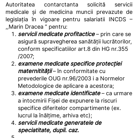
Autoritatea contarctanta solicită servicii
medicale și de medicina muncii prevazute de
legislația în vigoare pentru salariatii INCDS –
,,Marin Dracea ” pentru:
servicii medicate profitactice
– prin care se
asigură supravegherea sanătății lucrătorilor,
conform specificatiilor art.8 din HG nr.355
/2007;
examene
medicate
specifice
protecției
maternitității
– în conformitate cu
prevederile OUG nr.96/2003 i a Normelor
Metodologice de aplicare a acestora;
examene medicate identificate
– ca urmare
a intocmirii Fișei de expunere la riscuri
specifice diferitelor compartimente (ex.
lucrul la înălțime, arhiva etc);
servicii medicate generatele
de
speciatitate, dupii. caz.