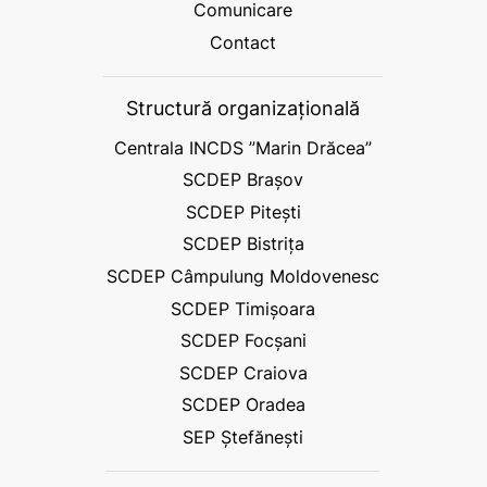
Comunicare
Contact
Structură organizațională
Centrala INCDS ”Marin Drăcea”
SCDEP Brașov
SCDEP Pitești
SCDEP Bistrița
SCDEP Câmpulung Moldovenesc
SCDEP Timișoara
SCDEP Focșani
SCDEP Craiova
SCDEP Oradea
SEP Ștefănești