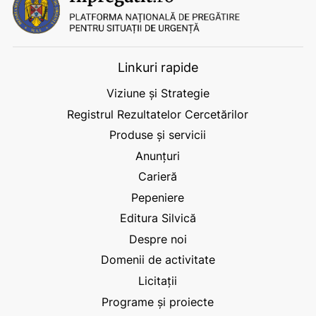
Linkuri rapide
Viziune și Strategie
Registrul Rezultatelor Cercetărilor
Produse și servicii
Anunțuri
Carieră
Pepeniere
Editura Silvică
Despre noi
Domenii de activitate
Licitații
Programe și proiecte