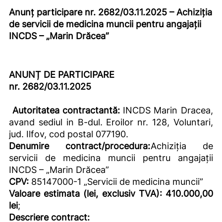
Anunț participare nr.
2682/03.11.2025
–
Achiziţia
de servicii de medicina muncii pentru angajaţii
INCDS – „Marin Drăcea”
ANUNȚ DE PARTICIPARE
nr.
2682/03.11.2025
Autoritatea contractantă:
INCDS Marin Dracea,
avand sediul in B-dul. Eroilor nr. 128, Voluntari,
jud. Ilfov, cod postal 077190.
Denumire contract/procedura:
Achiziţia de
servicii de medicina muncii pentru angajaţii
INCDS – „Marin Drăcea”
CPV:
85147000-1 „Servicii de medicina muncii”
Valoare estimata (lei, exclusiv TVA): 410.000,00
lei
;
Descriere contract: