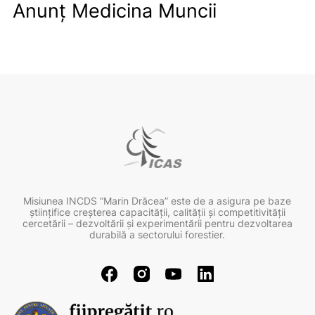
Anunț Medicina Muncii
Misiunea INCDS ”Marin Drăcea” este de a asigura pe baze
ştiinţifice creşterea capacităţii, calităţii şi competitivităţii
cercetării – dezvoltării şi experimentării pentru dezvoltarea
durabilă a sectorului forestier.