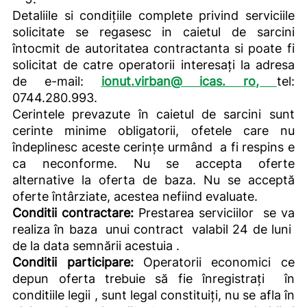
Detaliile si condițiile complete privind serviciile
solicitate se regasesc in caietul de sarcini
întocmit de autoritatea contractanta si poate fi
solicitat de catre operatorii interesați la adresa
de e-mail:
ionut.virban
@
icas. ro
,
tel:
0744.280.993.
Cerintele prevazute în caietul de sarcini sunt
cerinte minime obligatorii, ofetele care nu
îndeplinesc aceste cerințe urmând a fi respins e
ca neconforme. Nu se accepta oferte
alternative la oferta de baza. Nu se acceptă
oferte întârziate, acestea nefiind evaluate.
Conditii contractare:
Prestarea serviciilor se va
realiza în baza unui contract valabil 24 de luni
de la data semnării acestuia .
Conditii participare:
Operatorii economici ce
depun oferta trebuie să fie înregistrați în
conditiile legii , sunt legal constituiți, nu se afla în