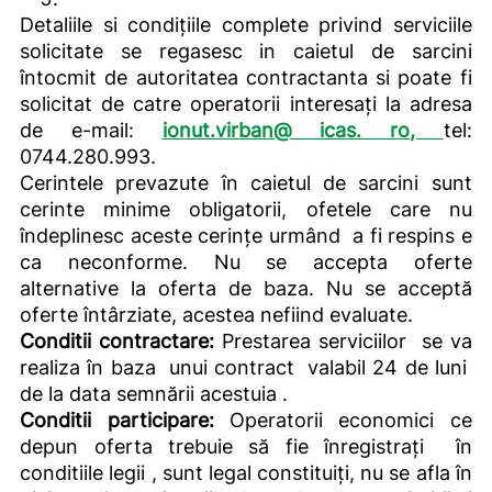
Detaliile si condițiile complete privind serviciile
solicitate se regasesc in caietul de sarcini
întocmit de autoritatea contractanta si poate fi
solicitat de catre operatorii interesați la adresa
de e-mail:
ionut.virban
@
icas. ro
,
tel:
0744.280.993.
Cerintele prevazute în caietul de sarcini sunt
cerinte minime obligatorii, ofetele care nu
îndeplinesc aceste cerințe urmând a fi respins e
ca neconforme. Nu se accepta oferte
alternative la oferta de baza. Nu se acceptă
oferte întârziate, acestea nefiind evaluate.
Conditii contractare:
Prestarea serviciilor se va
realiza în baza unui contract valabil 24 de luni
de la data semnării acestuia .
Conditii participare:
Operatorii economici ce
depun oferta trebuie să fie înregistrați în
conditiile legii , sunt legal constituiți, nu se afla în