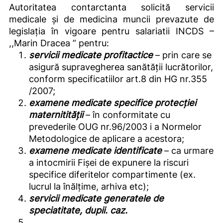
Autoritatea contarctanta solicită servicii
medicale și de medicina muncii prevazute de
legislația în vigoare pentru salariatii INCDS –
,,Marin Dracea ” pentru:
servicii medicate profitactice
– prin care se
asigură supravegherea sanătății lucrătorilor,
conform specificatiilor art.8 din HG nr.355
/2007;
examene
medicate
specifice
protecției
maternitității
– în conformitate cu
prevederile OUG nr.96/2003 i a Normelor
Metodologice de aplicare a acestora;
examene medicate identificate
– ca urmare
a intocmirii Fișei de expunere la riscuri
specifice diferitelor compartimente (ex.
lucrul la înălțime, arhiva etc);
servicii medicate generatele
de
speciatitate, dupii. caz.