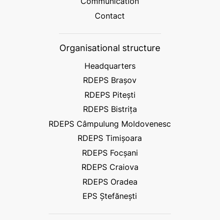
Communication
Contact
Organisational structure
Headquarters
RDEPS Brașov
RDEPS Pitești
RDEPS Bistrița
RDEPS Câmpulung Moldovenesc
RDEPS Timișoara
RDEPS Focșani
RDEPS Craiova
RDEPS Oradea
EPS Ștefănești