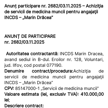
Anunț participare nr.
2682/03.11.2025
–
Achiziţia
de servicii de medicina muncii pentru angajaţii
INCDS – „Marin Drăcea”
ANUNȚ DE PARTICIPARE
nr.
2682/03.11.2025
Autoritatea contractantă:
INCDS Marin Dracea,
avand sediul in B-dul. Eroilor nr. 128, Voluntari,
jud. Ilfov, cod postal 077190.
Denumire contract/procedura:
Achiziţia de
servicii de medicina muncii pentru angajaţii
INCDS – „Marin Drăcea”
CPV:
85147000-1 „Servicii de medicina muncii”
Valoare estimata (lei, exclusiv TVA): 410.000,00
lei
;
Descriere contract: