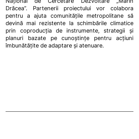
Național de Cercetare Dezvoltare „Marin
Drăcea”. Partenerii proiectului vor colabora
pentru a ajuta comunitățile metropolitane să
devină mai rezistente la schimbările climatice
prin coproducția de instrumente, strategii și
planuri bazate pe cunoștințe pentru acțiuni
îmbunătățite de adaptare și atenuare.