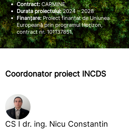
Contract:
CARMINE
Durata proiectului:
2024 – 2028
Finanțare:
Proiect finanțat de Uniunea
Europeană prin programul Horizon,
contract nr. 101137851.
Coordonator proiect INCDS
CS I dr. ing. Nicu Constantin