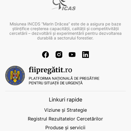
Misiunea INCDS ”Marin Drăcea” este de a asigura pe baze
ştiinţifice creşterea capacităţii, calităţii şi competitivităţii
cercetării – dezvoltării şi experimentării pentru dezvoltarea
durabilă a sectorului forestier.
Linkuri rapide
Viziune și Strategie
Registrul Rezultatelor Cercetărilor
Produse și servicii