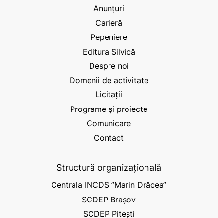
Anunțuri
Carieră
Pepeniere
Editura Silvică
Despre noi
Domenii de activitate
Licitații
Programe și proiecte
Comunicare
Contact
Structură organizațională
Centrala INCDS ”Marin Drăcea”
SCDEP Brașov
SCDEP Pitești