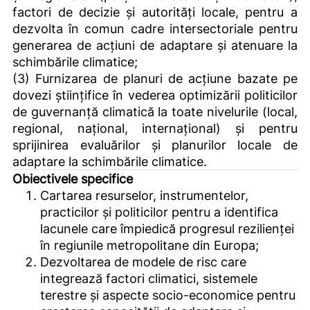
factori de decizie și autorități locale, pentru a
dezvolta în comun cadre intersectoriale pentru
generarea de acțiuni de adaptare și atenuare la
schimbările climatice;
(3) Furnizarea de planuri de acțiune bazate pe
dovezi științifice în vederea optimizării politicilor
de guvernanță climatică la toate nivelurile (local,
regional, național, internațional) și pentru
sprijinirea evaluărilor și planurilor locale de
adaptare la schimbările climatice.
Obiectivele specifice
Cartarea resurselor, instrumentelor,
practicilor și politicilor pentru a identifica
lacunele care împiedică progresul rezilienței
în regiunile metropolitane din Europa;
Dezvoltarea de modele de risc care
integrează factori climatici, sistemele
terestre și aspecte socio-economice pentru