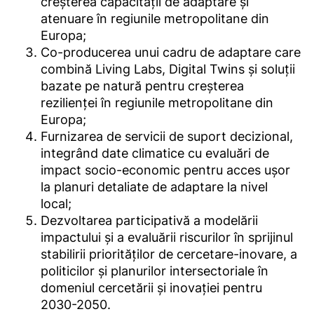
creșterea capacității de adaptare și
atenuare în regiunile metropolitane din
Europa;
Co-producerea unui cadru de adaptare care
combină Living Labs, Digital Twins și soluții
bazate pe natură pentru creșterea
rezilienței în regiunile metropolitane din
Europa;
Furnizarea de servicii de suport decizional,
integrând date climatice cu evaluări de
impact socio-economic pentru acces ușor
la planuri detaliate de adaptare la nivel
local;
Dezvoltarea participativă a modelării
impactului și a evaluării riscurilor în sprijinul
stabilirii priorităților de cercetare-inovare, a
politicilor și planurilor intersectoriale în
domeniul cercetării și inovației pentru
2030-2050.