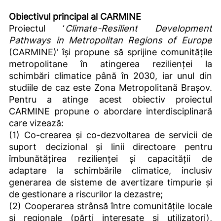
Obiectivul principal al CARMINE
Proiectul ‘
Climate-Resilient Development
Pathways in Metropolitan Regions of Europe
(CARMINE)’ își propune să sprijine comunitățile
metropolitane în atingerea rezilienței la
schimbări climatice până în 2030, iar unul din
studiile de caz este Zona Metropolitană Brașov.
Pentru a atinge acest obiectiv proiectul
CARMINE propune o abordare interdisciplinară
care vizează:
(1) Co-crearea și co-dezvoltarea de servicii de
suport decizional și linii directoare pentru
îmbunătățirea rezilienței și capacității de
adaptare la schimbările climatice, inclusiv
generarea de sisteme de avertizare timpurie și
de gestionare a riscurilor la dezastre;
(2) Cooperarea strânsă între comunitățile locale
și regionale (părți interesate și utilizatori),