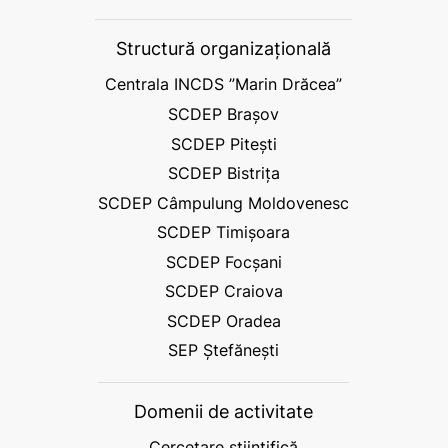
Structură organizațională
Centrala INCDS ”Marin Drăcea”
SCDEP Brașov
SCDEP Pitești
SCDEP Bistrița
SCDEP Câmpulung Moldovenesc
SCDEP Timișoara
SCDEP Focșani
SCDEP Craiova
SCDEP Oradea
SEP Ștefănești
Domenii de activitate
Cercetare științifică