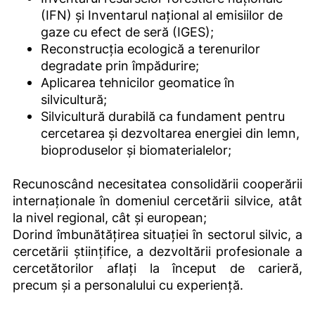
(IFN) și Inventarul național al emisiilor de
gaze cu efect de seră (IGES);
Reconstrucția ecologică a terenurilor
degradate prin împădurire;
Aplicarea tehnicilor geomatice în
silvicultură;
Silvicultură durabilă ca fundament pentru
cercetarea și dezvoltarea energiei din lemn,
bioproduselor și biomaterialelor;
Recunoscând necesitatea consolidării cooperării
internaționale în domeniul cercetării silvice, atât
la nivel regional, cât și european;
Dorind îmbunătățirea situației în sectorul silvic, a
cercetării științifice, a dezvoltării profesionale a
cercetătorilor aflați la început de carieră,
precum și a personalului cu experiență.