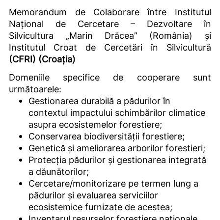
Memorandum de Colaborare între Institutul
Național de Cercetare – Dezvoltare în
Silvicultura „Marin Drăcea” (România) și
Institutul Croat de Cercetări în Silvicultură
(CFRI) (Croația)
Domeniile specifice de cooperare sunt
următoarele:
Gestionarea durabilă a pădurilor în
contextul impactului schimbărilor climatice
asupra ecosistemelor forestiere;
Conservarea biodiversității forestiere;
Genetică și ameliorarea arborilor forestieri;
Protecția pădurilor și gestionarea integrată
a dăunătorilor;
Cercetare/monitorizare pe termen lung a
pădurilor și evaluarea serviciilor
ecosistemice furnizate de acestea;
Inventarul resurselor forestiere naționale