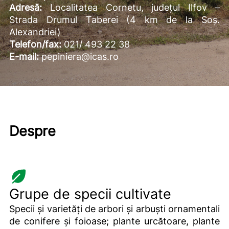
Adresă:
Localitatea Cornetu, județul Ilfov –
Strada Drumul Taberei (4 km de la Soș.
Alexandriei)
Telefon/fax:
021/ 493 22 38
E-mail:
pepiniera@icas.ro
Despre
Grupe de specii cultivate
Specii și varietăți de arbori și arbuști ornamentali
de conifere și foioase; plante urcătoare, plante