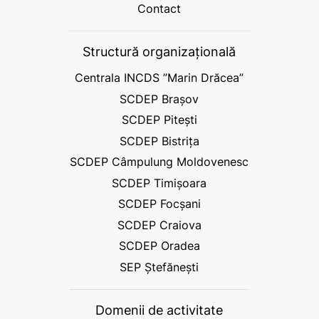
Contact
Structură organizațională
Centrala INCDS ”Marin Drăcea”
SCDEP Brașov
SCDEP Pitești
SCDEP Bistrița
SCDEP Câmpulung Moldovenesc
SCDEP Timișoara
SCDEP Focșani
SCDEP Craiova
SCDEP Oradea
SEP Ștefănești
Domenii de activitate