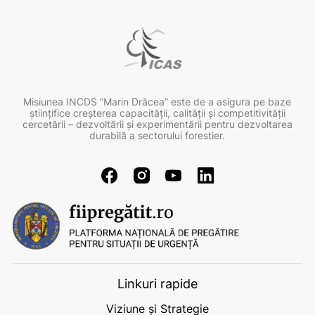
Misiunea INCDS ”Marin Drăcea” este de a asigura pe baze
ştiinţifice creşterea capacităţii, calităţii şi competitivităţii
cercetării – dezvoltării şi experimentării pentru dezvoltarea
durabilă a sectorului forestier.
Linkuri rapide
Viziune și Strategie