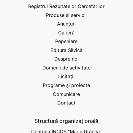
Registrul Rezultatelor Cercetărilor
Produse și servicii
Anunțuri
Carieră
Pepeniere
Editura Silvică
Despre noi
Domenii de activitate
Licitații
Programe și proiecte
Comunicare
Contact
Structură organizațională
Centrala INCDS ”Marin Drăcea”