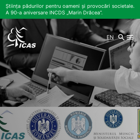
Știința pădurilor pentru oameni și provocări societale.
A 90-a aniversare INCDS „Marin Drăcea”.
EN