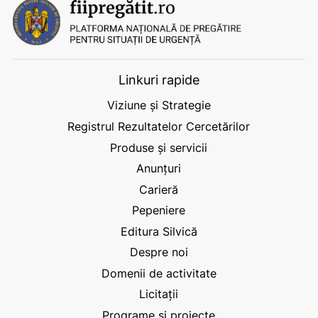
Linkuri rapide
Viziune și Strategie
Registrul Rezultatelor Cercetărilor
Produse și servicii
Anunțuri
Carieră
Pepeniere
Editura Silvică
Despre noi
Domenii de activitate
Licitații
Programe și proiecte