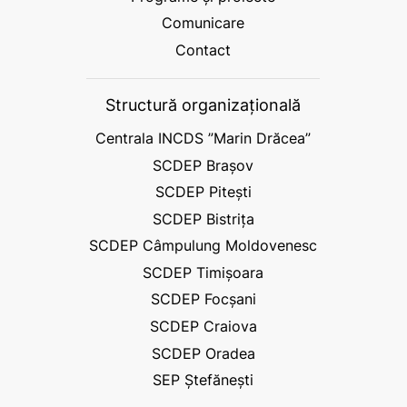
Comunicare
Contact
Structură organizațională
Centrala INCDS ”Marin Drăcea”
SCDEP Brașov
SCDEP Pitești
SCDEP Bistrița
SCDEP Câmpulung Moldovenesc
SCDEP Timișoara
SCDEP Focșani
SCDEP Craiova
SCDEP Oradea
SEP Ștefănești