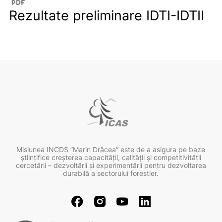
Rezultate preliminare IDTI-IDTII
Misiunea INCDS ”Marin Drăcea” este de a asigura pe baze
ştiinţifice creşterea capacităţii, calităţii şi competitivităţii
cercetării – dezvoltării şi experimentării pentru dezvoltarea
durabilă a sectorului forestier.