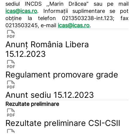
sediul INCDS ,,Marin Drăcea” sau pe mail
icas@icas.ro
. Informații suplimentare se pot
obține la telefon 0213503238-int.123; fax
0213503245, e-mail
icas@icas.ro
.
Anunț România Libera
15.12.2023
Regulament promovare grade
Anunt sediu 15.12.2023
Rezultate preliminare
Rezultate preliminare CSI-CSII