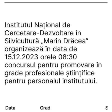
Institutul Național de
Cercetare-Dezvoltare în
Silvicultură „Marin Drăcea”
organizează în data de
15.12.2023 orele 08:30
concursul pentru promovare în
grade profesionale științifice
pentru personalul institutului.
Data
Grad
Spe