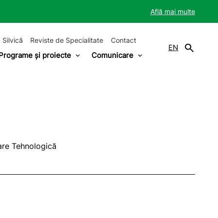
Află mai multe
 Silvică
Reviste de Specialitate
Contact
EN
Programe și proiecte
Comunicare
tare Tehnologică