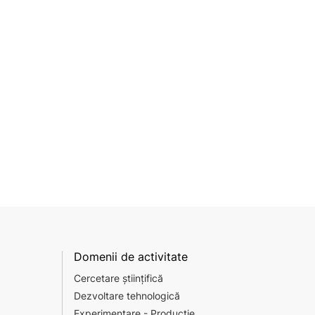
Domenii de activitate
Cercetare științifică
Dezvoltare tehnologică
Experimentare - Producție