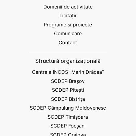
Domenii de activitate
Licitații
Programe și proiecte
Comunicare
Contact
Structură organizațională
Centrala INCDS ”Marin Drăcea”
SCDEP Brașov
SCDEP Pitești
SCDEP Bistrița
SCDEP Câmpulung Moldovenesc
SCDEP Timișoara
SCDEP Focșani
SCDEP Craiova