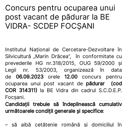
Concurs pentru ocuparea unui
post vacant de pădurar la BE
VIDRA- SCDEP FOCȘANI
Institutul Național de Cercetare-Dezvoltare în
Silvicultură „Marin Drăcea”,
în conformitate cu
prevederile HG nr.318/2015, OUG 59/2000 și
Legii nr. 53/2003, organizează în data
de
06.09.2023
orele
12.00
concurs pentru
ocuparea unui post vacant de
pădurar (cod
COR 314311)
la BE Vidra din cadrul S.C.D.E.P.
Focșani.
Candidații trebuie să îndeplinească cumulativ
următoarele condiții generale și specifice
:
– să aibă cetățenie română și domiciliul în