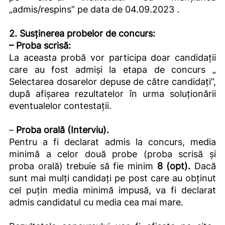
„admis/respins” pe data de 04.09.2023 .
2. Susținerea probelor de concurs:
– Proba scrisă:
La aceasta probă vor participa doar candidații
care au fost admiși la etapa de concurs „
Selectarea dosarelor depuse de către candidați”,
după afișarea rezultatelor în urma soluționării
eventualelor contestații.
–
Proba orală (Interviu).
Pentru a fi declarat admis la concurs, media
minimă a celor două probe (proba scrisă și
proba orală) trebuie să fie minim
8 (opt).
Dacă
sunt mai mulți candidați pe post care au obținut
cel puțin media minimă impusă, va fi declarat
admis candidatul cu media cea mai mare.