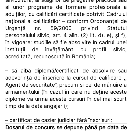
al unor programe de formare profesionala a
adulților, cu calificări certificate potrivit Cadrului
național al calificărilor – conform Ordonanței de
Urgență nr. 59/2000 privind Statutul
personalului silvic, art. 4 alin. (2) lit. d), e), și f),
în vigoare; studiile să fie absolvite în cadrul unei
instituții de învățământ cu profil silvic,
acreditată, recunoscută în România;
– să aibă diplomă/certificat de absolvire sau
adeverinţă de înscriere la cursul de calificare ,,
Agent de securitate”, precum şi cel de mânuire a
armamentului (în cazul în care nu deține aceste
diplome va urma aceste cursuri în cel mai scurt
timp de la data angajarii);
– certificat de cazier judiciar fără înscrisuri;
Dosarul de concurs se depune până pe data de