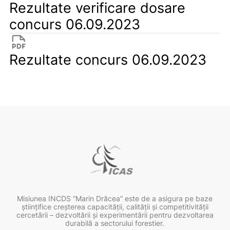
Rezultate verificare dosare
concurs 06.09.2023
Rezultate concurs 06.09.2023
Misiunea INCDS ”Marin Drăcea” este de a asigura pe baze
ştiinţifice creşterea capacităţii, calităţii şi competitivităţii
cercetării – dezvoltării şi experimentării pentru dezvoltarea
durabilă a sectorului forestier.