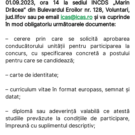
01.09.2023, ora 14 la sediul INCDS „Marin
Drăcea” din Bulevardul Eroilor nr. 128, Voluntari,
jud.Ilfov sau pe email
icas@icas.ro
și va cuprinde
în mod obligatoriu următoarele documente:
– cerere prin care se solicită aprobarea
conducătorului unităţii pentru participarea la
concurs, cu specificarea concretă a postului
pentru care se candidează;
– carte de identitate;
– curriculum vitae în format europass, semnat și
datat;
– diplomă sau adeverință valabilă ce atestă
studiile prevăzute la condițiile de participare,
împreună cu suplimentul descriptiv;