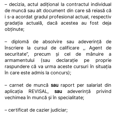
– decizia, actul adițional la contractul individual
de muncă sau alt document din care să reiasă că
i s-a acordat gradul profesional actual, respectiv
gradația actuală, dacă acestea au fost deja
obţinute;
– diplomă de absolvire sau adeverinţă de
înscriere la cursul de calificare ,, Agent de
securitate”, precum şi cel de mânuire a
armamentului (sau declarație pe proprie
raspundere că va urma aceste cursuri în situația
în care este admis la concurs);
– carnet de muncă
sau
raport per salariat din
aplicația REVISAL,
sau
adeverință privind
vechimea în muncă și în specialitate;
– certificat de cazier judiciar;