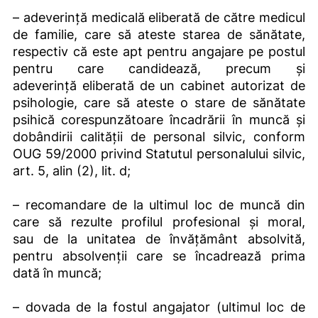
– adeverință medicală eliberată de către medicul
de familie, care să ateste starea de sănătate,
respectiv că este apt pentru angajare pe postul
pentru care candidează, precum și
adeverință eliberată de un cabinet autorizat de
psihologie, care să ateste o stare de sănătate
psihică corespunzătoare încadrării în muncă și
dobândirii calității de personal silvic, conform
OUG 59/2000 privind Statutul personalului silvic,
art. 5, alin (2), lit. d;
– recomandare de la ultimul loc de muncă din
care să rezulte profilul profesional și moral,
sau de la unitatea de învățământ absolvită,
pentru absolvenții care se încadrează prima
dată în muncă;
– dovada de la fostul angajator (ultimul loc de