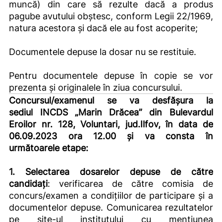
muncă) din care să rezulte dacă a produs
pagube avutului obștesc, conform Legii 22/1969,
natura acestora și dacă ele au fost acoperite;
Documentele depuse la dosar nu se restituie.
Pentru documentele depuse în copie se vor
prezenta și originalele în ziua concursului.
Concursul/examenul se va desfășura la
sediul
INCDS „Marin Drăcea” din Bulevardul
Eroilor nr. 128, Voluntari, jud.Ilfov, în data de
06.09.2023 ora 12.00 și va consta în
următoarele etape:
1. Selectarea dosarelor depuse de către
candidați
: verificarea de către comisia de
concurs/examen a condițiilor de participare și a
documentelor depuse. Comunicarea rezultatelor
pe site-ul institutului cu mențiunea