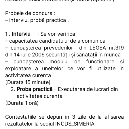
Probele de concurs :
– interviu, probă practica .
1 .
Interviu
: Se vor verifica
– capacitatea candidatului de a comunica
– cunoașterea prevederilor din LEGEA nr.319
din 14 iulie 2006 securității şi sănătății în muncă
– cunoașterea modului de funcționare si
exploatare a uneltelor ce vor fi utilizate in
activitatea curenta
(Durata 15 minute)
Proba practică
– Executarea de lucrari din
activitatea curenta
(Durata 1 oră)
Contestatiile se depun in 3 zile de la afisarea
rezultatelor la sediul INCDS_SIMERIA