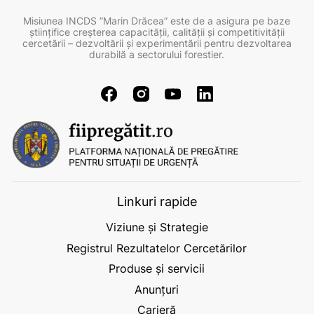
Misiunea INCDS ”Marin Drăcea” este de a asigura pe baze
ştiinţifice creşterea capacităţii, calităţii şi competitivităţii
cercetării – dezvoltării şi experimentării pentru dezvoltarea
durabilă a sectorului forestier.
Linkuri rapide
Viziune și Strategie
Registrul Rezultatelor Cercetărilor
Produse și servicii
Anunțuri
Carieră