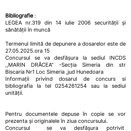
Bibliografie
:
LEGEA nr.319 din 14 iulie 2006 securității şi
sănătății în muncă
Termenul limită de depunere a dosarelor este de
27.05.2025.ora 15
Concursul se va desfășura la sediul INCDS
,,MARIN DRĂCEA” -Secția Simeria din str
Biscaria Nr1 Loc Simeria ,jud Hunedoara
Informații privind dosarul de concurs si
bibliografia la tel 0254261254 sau la sediul
unității.
Pentru documentele depuse în copie se vor
prezenta și originalele în ziua concursului.
Concursul se va desfășura potrivit