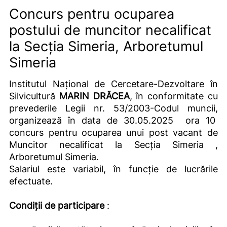
Concurs pentru ocuparea
postului de muncitor necalificat
la Secția Simeria, Arboretumul
Simeria
Institutul Național de Cercetare-Dezvoltare în
Silvicultură
MARIN DRĂCEA
, în conformitate cu
prevederile Legii nr. 53/2003-Codul muncii,
organizează în data de 30.05.2025 ora 10
concurs pentru ocuparea unui post vacant de
Muncitor necalificat la Secția Simeria ,
Arboretumul Simeria.
Salariul este variabil, în funcție de lucrările
efectuate.
Condiţii de participare
: