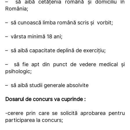
– să aibă cetăţenia română şi domiciliu în
România;
– să cunoască limba română scris şi vorbit;
– vârsta minimă 18 ani;
– să aibă capacitate deplină de exerciţiu;
– să fie apt din punct de vedere medical şi
psihologic;
– să aibă studii generale absolvite
Dosarul de concurs va cuprinde :
-cerere prin care se solicită aprobarea pentru
participarea la concurs;