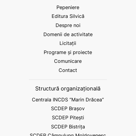
Pepeniere
Editura Silvică
Despre noi
Domenii de activitate
Licitații
Programe și proiecte
Comunicare
Contact
Structură organizațională
Centrala INCDS ”Marin Drăcea”
SCDEP Brașov
SCDEP Pitești
SCDEP Bistrița
SCDEP Câmpulung Moldovenesc