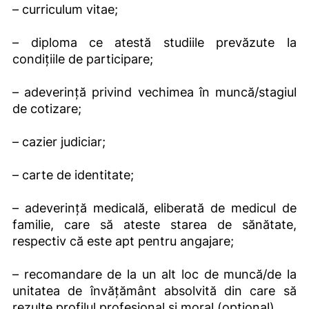
– curriculum vitae;
– diploma ce atestă studiile prevăzute la
condiţiile de participare;
– adeverinţă privind vechimea în muncă/stagiul
de cotizare;
– cazier judiciar;
– carte de identitate;
– adeverinţă medicală, eliberată de medicul de
familie, care să ateste starea de sănătate,
respectiv că este apt pentru angajare;
– recomandare de la un alt loc de muncă/de la
unitatea de învățământ absolvită din care să
rezulte profilul profesional şi moral.(optional)