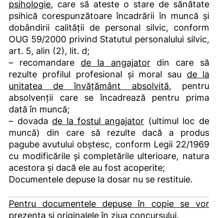
psihologie
, care să ateste o stare de sănătate
psihică corespunzătoare încadrării în muncă și
dobândirii calității de personal silvic, conform
OUG 59/2000 privind Statutul personalului silvic,
art. 5, alin (2), lit. d;
– recomandare
de la angajator
din care să
rezulte profilul profesional și moral sau
de la
unitatea de învățământ absolvită
, pentru
absolvenții care se încadrează pentru prima
dată în muncă;
– dovada
de la fostul angajator
(ultimul loc de
muncă) din care să rezulte dacă a produs
pagube avutului obștesc, conform Legii 22/1969
cu modificările și completările ulterioare, natura
acestora și dacă ele au fost acoperite;
Documentele depuse la dosar nu se restituie.
Pentru documentele depuse în copie se vor
prezenta și originalele în ziua concursului.