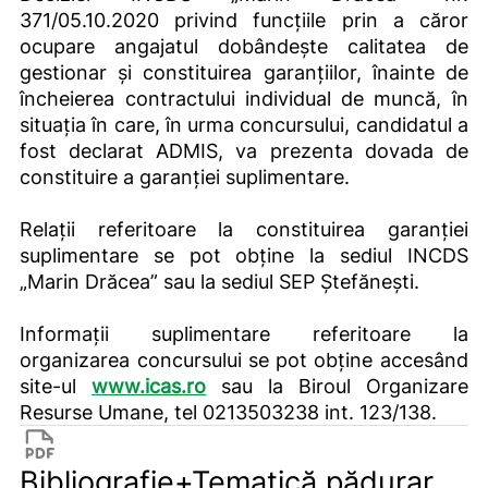
371/05.10.2020 privind funcţiile prin a căror
ocupare angajatul dobândește calitatea de
gestionar și constituirea garanțiilor, înainte de
încheierea contractului individual de muncă, în
situația în care, în urma concursului, candidatul a
fost declarat ADMIS, va prezenta dovada de
constituire a garanției suplimentare.
Relații referitoare la constituirea garanției
suplimentare se pot obține la sediul INCDS
„Marin Drăcea” sau la sediul SEP Ștefănești.
Informații suplimentare referitoare la
organizarea concursului se pot obține accesând
site-ul
www.icas.ro
sau la Biroul Organizare
Resurse Umane, tel 0213503238 int. 123/138.
Bibliografie+Tematică pădurar