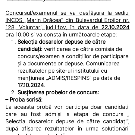
Concursul/examenul se va desfășura la sediul
INCDS „Marin Drăcea” din Bulevardul Eroilor nr.
128, Voluntari, jud.Ilfov, în data de
22.10.2024
ora 10.00 și va consta în următoarele etape:
Selecția dosarelor depuse de către
candidați
: verificarea de către comisia de
concurs/examen a condițiilor de participare
și a documentelor depuse. Comunicarea
rezultatelor pe site-ul institutului cu
mențiunea „ADMIS/RESPINS” pe data de
17.10.2024
.
Susținerea probelor de concurs:
– Proba scrisă:
La aceasta probă vor participa doar candidații
care au fost admiși la etapa de concurs „
Selectia dosarelor depuse de către candidați”,
după afișarea rezultatelor în urma soluționării