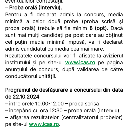
eventualelor contestații.
–
Proba orală (Interviu).
Pentru a fi declarat admis la concurs, media
minimă a celor două probe (proba scrisă și
proba orală) trebuie să fie minim
8 (opt).
Dacă
sunt mai mulți candidați pe post care au obținut
cel puțin media minimă impusă, va fi declarat
admis candidatul cu media cea mai mare.
Rezultatele concursului vor fi afișate la avizierul
institutului și pe site-ul
www.icas.ro
pe pagina
anunțului de concurs, după validarea de către
conducătorul unității.
Programul de desfășurare a concursului din data
de 22.10.2024
– între orele 10.00-12.00 – proba scrisă
– începând cu ora 12:30 – proba orală (Interviu)
– afișarea rezultatelor (centralizatorul probelor)
pe site-ul
www.icas.ro
.