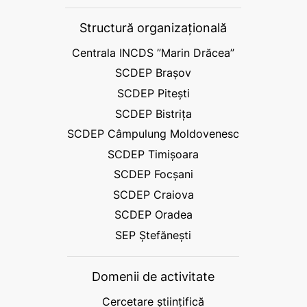
Structură organizațională
Centrala INCDS ”Marin Drăcea”
SCDEP Brașov
SCDEP Pitești
SCDEP Bistrița
SCDEP Câmpulung Moldovenesc
SCDEP Timișoara
SCDEP Focșani
SCDEP Craiova
SCDEP Oradea
SEP Ștefănești
Domenii de activitate
Cercetare științifică