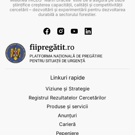
ştiinţifice creşterea capacităţii, calităţii şi competitivităţii
cercetării – dezvoltării şi experimentării pentru dezvoltarea
durabilă a sectorului forestier.
Linkuri rapide
Viziune și Strategie
Registrul Rezultatelor Cercetărilor
Produse și servicii
Anunțuri
Carieră
Pepeniere