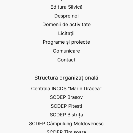
Editura Silvică
Despre noi
Domenii de activitate
Licitații
Programe și proiecte
Comunicare
Contact
Structură organizațională
Centrala INCDS ”Marin Drăcea”
SCDEP Brașov
SCDEP Pitești
SCDEP Bistrița
SCDEP Câmpulung Moldovenesc
SCDEP Timișoara