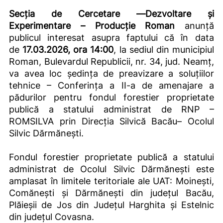
Secția de Cercetare ―Dezvoltare și
Experimentare –
Producție Roman
anunță
publicul interesat asupra faptului că în data
de
17.03.2026, ora 14:00
, la sediul din municipiul
Roman, Bulevardul Republicii, nr. 34, jud. Neamț,
va avea loc ședința de preavizare a soluțiilor
tehnice – Conferința a II-a de amenajare a
pădurilor pentru fondul forestier proprietate
publică a statului administrat de RNP –
ROMSILVA prin Direcția Silvică Bacău– Ocolul
Silvic Dărmănești.
Fondul forestier proprietate publică a statului
administrat de Ocolul Silvic Dărmănești este
amplasat în limitele teritoriale ale UAT: Moinești,
Comănești și Dărmănești din județul Bacău,
Plăieșii de Jos din Județul Harghita și Estelnic
din județul Covasna.