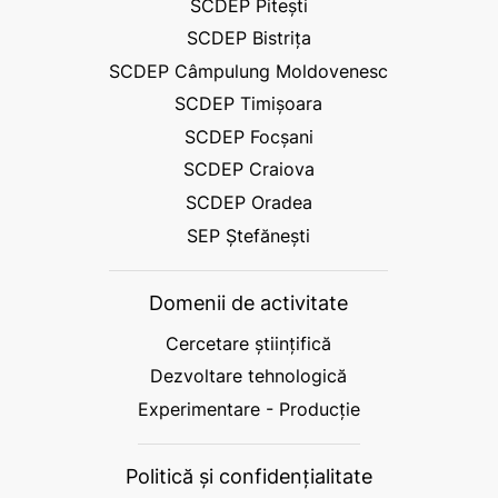
SCDEP Pitești
SCDEP Bistrița
SCDEP Câmpulung Moldovenesc
SCDEP Timișoara
SCDEP Focșani
SCDEP Craiova
SCDEP Oradea
SEP Ștefănești
Domenii de activitate
Cercetare științifică
Dezvoltare tehnologică
Experimentare - Producție
Politică și confidențialitate