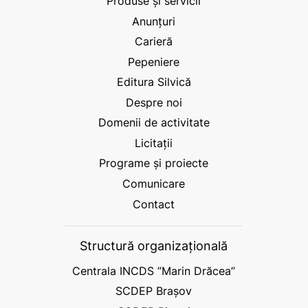
Produse și servicii
Anunțuri
Carieră
Pepeniere
Editura Silvică
Despre noi
Domenii de activitate
Licitații
Programe și proiecte
Comunicare
Contact
Structură organizațională
Centrala INCDS ”Marin Drăcea”
SCDEP Brașov