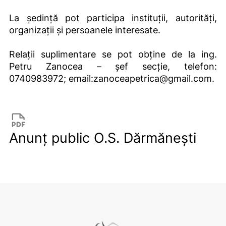
La ședință pot participa instituții, autorități,
organizații și persoanele interesate.
Relații suplimentare se pot obține de la ing.
Petru Zanocea – șef secție, telefon:
0740983972; email:zanoceapetrica@gmail.com.
Anunț public O.S. Dărmănești