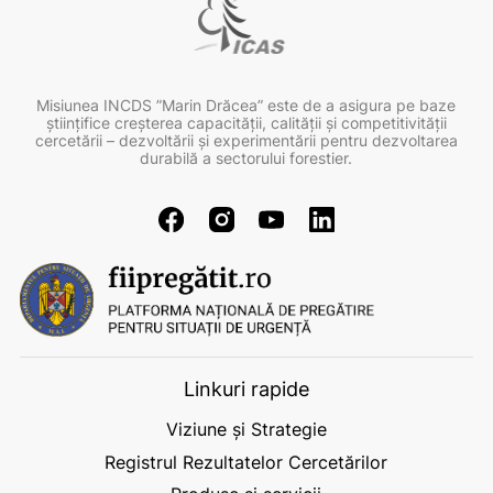
Misiunea INCDS ”Marin Drăcea” este de a asigura pe baze
ştiinţifice creşterea capacităţii, calităţii şi competitivităţii
cercetării – dezvoltării şi experimentării pentru dezvoltarea
durabilă a sectorului forestier.
Linkuri rapide
Viziune și Strategie
Registrul Rezultatelor Cercetărilor