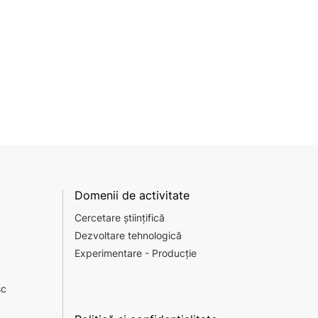
Domenii de activitate
Cercetare științifică
Dezvoltare tehnologică
Experimentare - Producție
sc