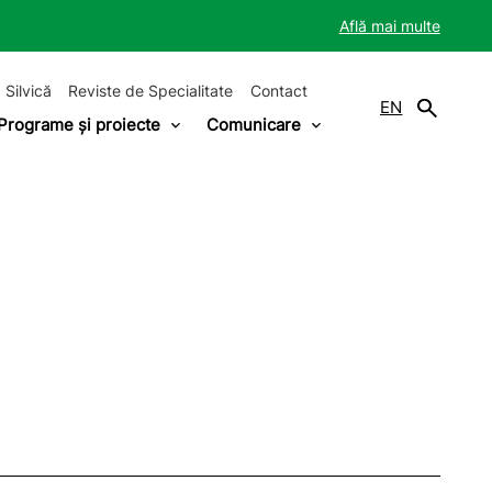
Află mai multe
 Silvică
Reviste de Specialitate
Contact
EN
Programe și proiecte
Comunicare