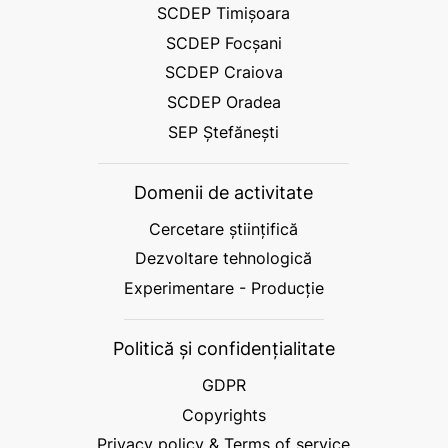
SCDEP Timișoara
SCDEP Focșani
SCDEP Craiova
SCDEP Oradea
SEP Ștefănești
Domenii de activitate
Cercetare științifică
Dezvoltare tehnologică
Experimentare - Producție
Politică și confidențialitate
GDPR
Copyrights
Privacy policy & Terms of service