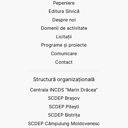
Pepeniere
Editura Silvică
Despre noi
Domenii de activitate
Licitații
Programe și proiecte
Comunicare
Contact
Structură organizațională
Centrala INCDS ”Marin Drăcea”
SCDEP Brașov
SCDEP Pitești
SCDEP Bistrița
SCDEP Câmpulung Moldovenesc