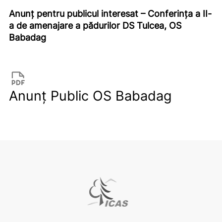
Anunț pentru publicul interesat – Conferința a II-
a de amenajare a pădurilor DS Tulcea, OS
Babadag
Anunț Public OS Babadag