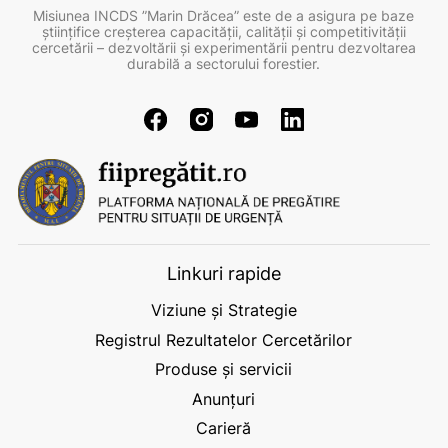
Misiunea INCDS ”Marin Drăcea” este de a asigura pe baze
ştiinţifice creşterea capacităţii, calităţii şi competitivităţii
cercetării – dezvoltării şi experimentării pentru dezvoltarea
durabilă a sectorului forestier.
Linkuri rapide
Viziune și Strategie
Registrul Rezultatelor Cercetărilor
Produse și servicii
Anunțuri
Carieră