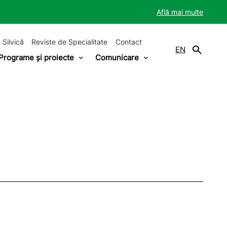
Află mai multe
 Silvică
Reviste de Specialitate
Contact
EN
Programe și proiecte
Comunicare