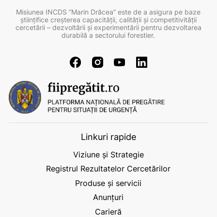
Misiunea INCDS ”Marin Drăcea” este de a asigura pe baze
ştiinţifice creşterea capacităţii, calităţii şi competitivităţii
cercetării – dezvoltării şi experimentării pentru dezvoltarea
durabilă a sectorului forestier.
Linkuri rapide
Viziune și Strategie
Registrul Rezultatelor Cercetărilor
Produse și servicii
Anunțuri
Carieră