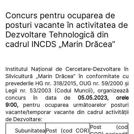
Concurs pentru ocuparea de
posturi vacante în activitatea de
Dezvoltare Tehnologică din
cadrul INCDS „Marin Drăcea”
Institutul Național de Cercetare-Dezvoltare în
Silvicultură „Marin Drăcea” în conformitate cu
prevederile HG nr. 318/2015, OUG nr. 59/2000 și
Legii nr. 53/2003 (Codul Muncii), organizează
concurs în data de
05.05.2023, orele
9:00,
pentru ocuparea următoarelor posturi
vacante/temporar vacante din cadrul activității
de Dezvoltare:
Post (cod
Subunitatea
Post (cod COR)