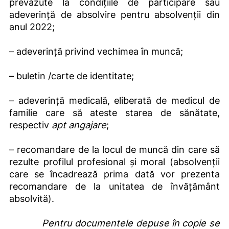
prevăzute la condiţiile de participare sau
adeverință de absolvire pentru absolvenții din
anul 2022;
– adeverinţă privind vechimea în muncă;
– buletin /carte de identitate;
– adeverinţă medicală, eliberată de medicul de
familie care să ateste starea de sănătate,
respectiv
apt angajare
;
– recomandare de la locul de muncă din care să
rezulte profilul profesional şi moral (absolvenţii
care se încadrează prima dată vor prezenta
recomandare de la unitatea de învăţământ
absolvită).
Pentru documentele depuse în copie se