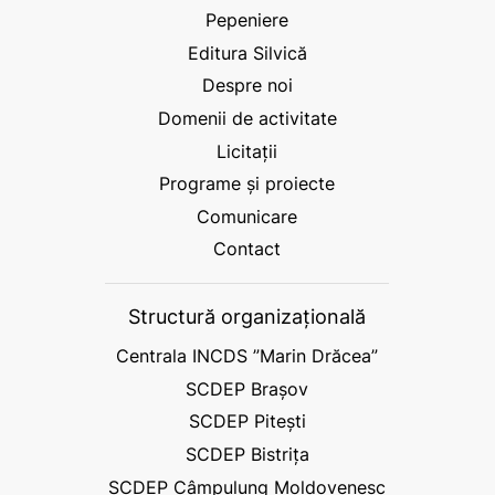
Pepeniere
Editura Silvică
Despre noi
Domenii de activitate
Licitații
Programe și proiecte
Comunicare
Contact
Structură organizațională
Centrala INCDS ”Marin Drăcea”
SCDEP Brașov
SCDEP Pitești
SCDEP Bistrița
SCDEP Câmpulung Moldovenesc