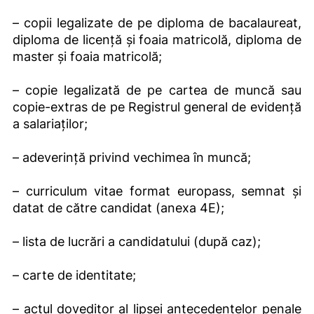
– copii legalizate de pe diploma de bacalaureat,
diploma de licență și foaia matricolă, diploma de
master și foaia matricolă;
– copie legalizată de pe cartea de muncă sau
copie-extras de pe Registrul general de evidență
a salariaților;
– adeverinţă privind vechimea în muncă;
– curriculum vitae format europass, semnat și
datat de către candidat (anexa 4E);
– lista de lucrări a candidatului (după caz);
– carte de identitate;
– actul doveditor al lipsei antecedentelor penale