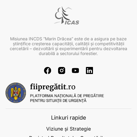
Misiunea INCDS ”Marin Drăcea” este de a asigura pe baze
ştiinţifice creşterea capacităţii, calităţii şi competitivităţii
cercetării – dezvoltării şi experimentării pentru dezvoltarea
durabilă a sectorului forestier.
Linkuri rapide
Viziune și Strategie