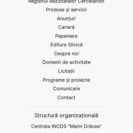
Registrul Rezultatelor Cercetărilor
Produse și servicii
Anunțuri
Carieră
Pepeniere
Editura Silvică
Despre noi
Domenii de activitate
Licitații
Programe și proiecte
Comunicare
Contact
Structură organizațională
Centrala INCDS ”Marin Drăcea”