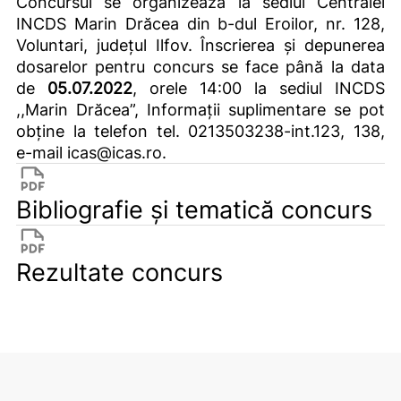
Concursul se organizează la sediul Centralei
INCDS Marin Drăcea din b-dul Eroilor, nr. 128,
Voluntari, județul Ilfov. Înscrierea şi depunerea
dosarelor pentru concurs se face până la data
de
05.07.2022
, orele 14:00 la sediul INCDS
,,Marin Drăcea”, Informații suplimentare se pot
obține la telefon tel. 0213503238-int.123, 138,
e-mail icas@icas.ro.
Bibliografie și tematică concurs
Rezultate concurs