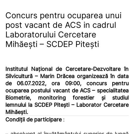
Concurs pentru ocuparea unui
post vacant de ACS in cadrul
Laboratorului Cercetare
Mihăești – SCDEP Pitești
Institutul Național de Cercetare-Dezvoltare în
Silvicultură – Marin Drăcea organizează în data
de 06.07.2022, ora 09:00, concurs pentru
ocuparea postului vacant de ACS – specialitatea
Biometrie, monitoring forestier și studiul
lemnului la SCDEP Pitești – Laborator Cercetare
Mihăești.
Condiţii de participare
:
– absolvent al învăţământului superior de lungă