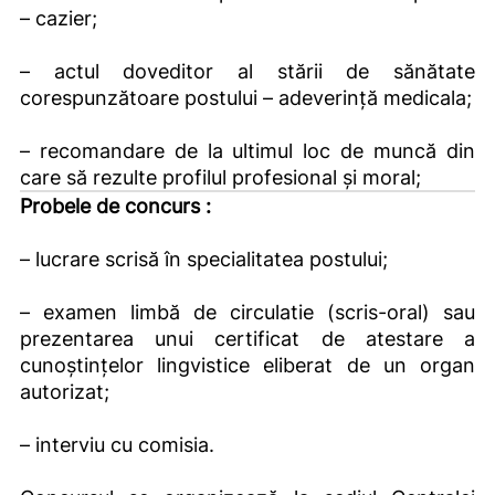
– cazier;
– actul doveditor al stării de sănătate
corespunzătoare postului – adeverinţă medicala;
– recomandare de la ultimul loc de muncă din
care să rezulte profilul profesional şi moral;
Probele de concurs :
– lucrare scrisă în specialitatea postului;
– examen limbă de circulatie (scris-oral) sau
prezentarea unui certificat de atestare a
cunoștințelor lingvistice eliberat de un organ
autorizat;
– interviu cu comisia.