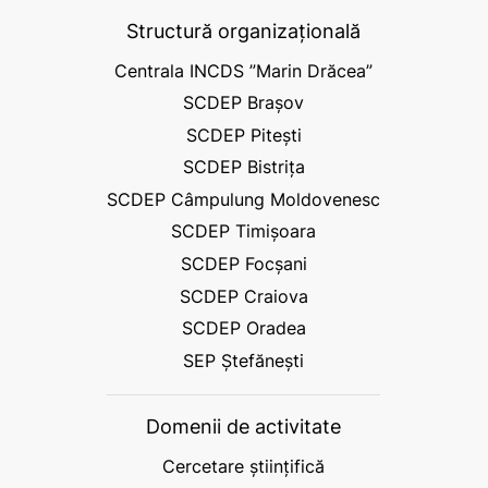
Structură organizațională
Centrala INCDS ”Marin Drăcea”
SCDEP Brașov
SCDEP Pitești
SCDEP Bistrița
SCDEP Câmpulung Moldovenesc
SCDEP Timișoara
SCDEP Focșani
SCDEP Craiova
SCDEP Oradea
SEP Ștefănești
Domenii de activitate
Cercetare științifică