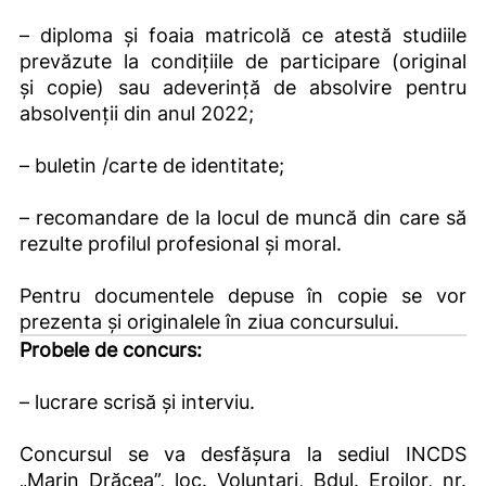
– diploma și foaia matricolă ce atestă studiile
prevăzute la condiţiile de participare (original
şi copie) sau adeverință de absolvire pentru
absolvenții din anul 2022;
– buletin /carte de identitate;
– recomandare de la locul de muncă din care să
rezulte profilul profesional şi moral.
Pentru documentele depuse în copie se vor
prezenta și originalele în ziua concursului.
Probele de concurs:
– lucrare scrisă și interviu.
Concursul se va desfăşura la sediul INCDS
„Marin Drăcea”, loc. Voluntari, Bdul. Eroilor, nr.