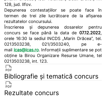
128, jud. Ilfov.
Depunerea contestațiilor se poate face în
termen de trei zile lucrătoare de la afișarea
rezultatelor concursului.
Înscrierea şi depunerea dosarelor pentru
concurs se face până la data de
07.12.2022
,
orele 16:30 la sediul INCDS „Marin Drăcea”, tel.
0213503238, 021/3503240, pe e-
mail
icas@icas.ro
. Informații suplimentare se pot
obține la Birou Organizare Resurse Umane, tel
0213503238, int. 123.
Bibliografie și tematică concurs
Rezultate concurs