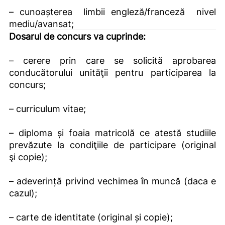
– cunoașterea limbii engleză/franceză nivel
mediu/avansat;
Dosarul de concurs va cuprinde:
– cerere prin care se solicită aprobarea
conducătorului unităţii pentru participarea la
concurs;
– curriculum vitae;
– diploma și foaia matricolă ce atestă studiile
prevăzute la condiţiile de participare (original
şi copie);
– adeverință privind vechimea în muncă (daca e
cazul);
– carte de identitate (original și copie);