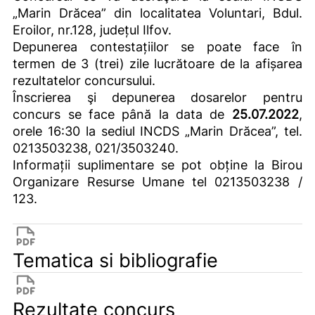
„Marin Drăcea” din localitatea Voluntari, Bdul.
Eroilor, nr.128, județul Ilfov.
Depunerea contestațiilor se poate face în
termen de 3 (trei) zile lucrătoare de la afișarea
rezultatelor concursului.
Înscrierea şi depunerea dosarelor pentru
concurs se face până la data de
25.07.2022
,
orele 16:30 la sediul INCDS „Marin Drăcea”, tel.
0213503238, 021/3503240.
Informații suplimentare se pot obține la Birou
Organizare Resurse Umane tel 0213503238 /
123.
Tematica si bibliografie
Rezultate concurs