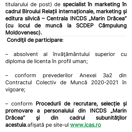
titularului de post) de
specialist în marketing în
cadrul Biroului Relații internaționale, marketing și
editura silvică – Centrala INCDS „Marin Drăcea”
(cu locul de muncă la SCDEP Câmpulung
Moldovenesc).
Condiţii de participare
:
– absolvent al învăţământului superior cu
diploma de licenta în profil uman;
– conform prevederilor Anexei 3a2 din
Contractul Colectiv de Muncă 2020-2021 în
vigoare;
– conform
Procedurii de recrutare, selecție și
promovare a personalului din INCDS „Marin
Drăcea” şi din cadrul subunităţilor
acestuia
.afișată pe site-ul
www.icas.ro