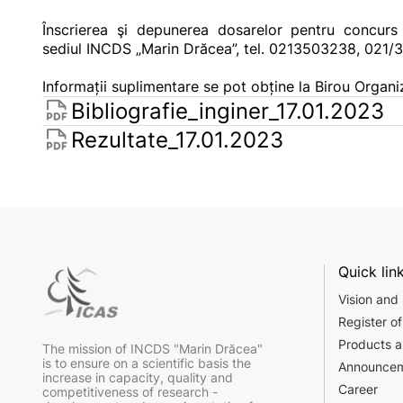
Înscrierea şi depunerea dosarelor pentru concu
sediul INCDS „Marin Drăcea”, tel. 0213503238, 021
Informații suplimentare se pot obține la Birou Orga
Bibliografie_inginer_17.01.2023
Rezultate_17.01.2023
Quick lin
Vision and
Register of
Products a
The mission of INCDS "Marin Drăcea"
is to ensure on a scientific basis the
Announce
increase in capacity, quality and
Career
competitiveness of research -