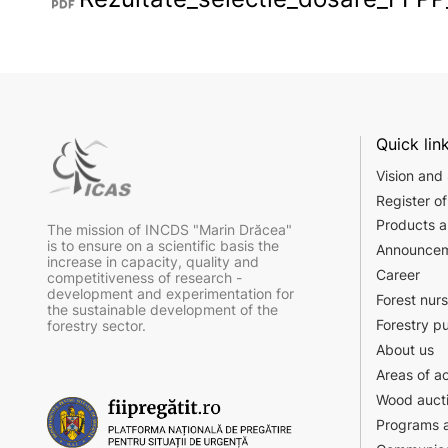
Quick lin
Vision and
Register of
Products a
The mission of INCDS "Marin Drăcea"
is to ensure on a scientific basis the
Announce
increase in capacity, quality and
Career
competitiveness of research -
development and experimentation for
Forest nur
the sustainable development of the
Forestry p
forestry sector.
About us
Areas of ac
Wood auct
Programs a