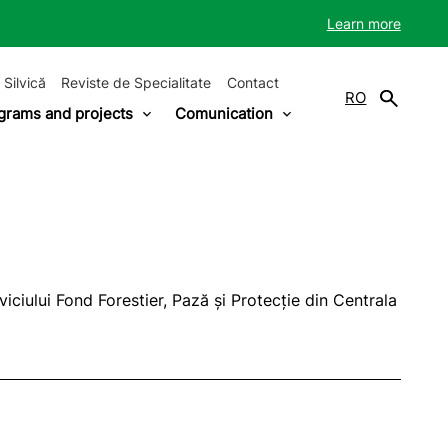
Learn more
 Silvică
Reviste de Specialitate
Contact
RO
grams and projects
Comunication
iciului Fond Forestier, Pază și Protecție din Centrala