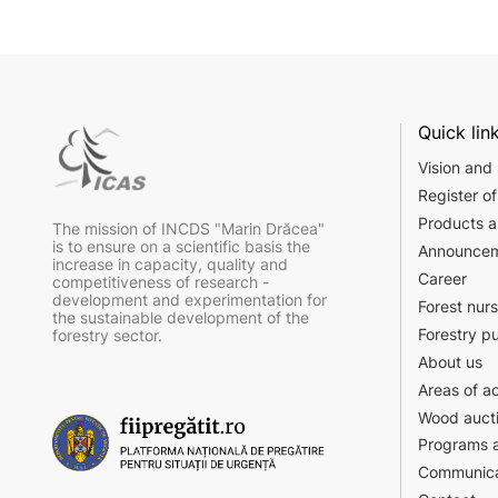
Quick lin
Vision and
Register of
Products a
The mission of INCDS "Marin Drăcea"
is to ensure on a scientific basis the
Announce
increase in capacity, quality and
Career
competitiveness of research -
development and experimentation for
Forest nur
the sustainable development of the
Forestry p
forestry sector.
About us
Areas of ac
Wood auct
Programs a
Communica