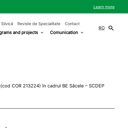
Learn more
 Silvică
Reviste de Specialitate
Contact
RO
grams and projects
Comunication
ie (cod COR 213224) în cadrul BE Săcele – SCDEP