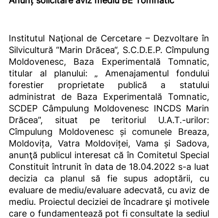
Institutul Naţional de Cercetare – Dezvoltare în
Silvicultură “Marin Drăcea“, S.C.D.E.P. Cîmpulung
Moldovenesc, Baza Experimentală Tomnatic,
titular al planului: „ Amenajamentul fondului
forestier proprietate publică a statului
administrat de Baza Experimentală Tomnatic,
SCDEP Câmpulung Moldovenesc INCDS Marin
Drăcea”, situat pe teritoriul U.A.T.-urilor:
Cîmpulung Moldovenesc și comunele Breaza,
Moldovița, Vatra Moldoviței, Vama și Sadova,
anunţă publicul interesat că în Comitetul Special
Constituit întrunit în data de 18.04.2022 s-a luat
decizia ca planul să fie supus adoptării, cu
evaluare de mediu/evaluare adecvată, cu aviz de
mediu. Proiectul deciziei de încadrare şi motivele
care o fundamentează pot fi consultate la sediul