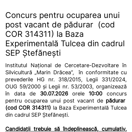
Concurs pentru ocuparea unui
post vacant de pădurar (cod
COR 314311) la Baza
Experimentală Tulcea din cadrul
SEP Ștefănești
Institutul Național de Cercetare-Dezvoltare în
Silvicultură „Marin Drăcea”,
în conformitate cu
prevederile HG nr. 318/2015, Legii 331/2024,
OUG 59/2000 și Legii nr. 53/2003, organizează
în data de
3
0.07.2026
orele
10:00
concurs
pentru ocuparea unui post vacant de
pădurar
(cod COR 314311)
la Baza Experimentală Tulcea
din cadrul SEP Ștefănești.
Candidații trebuie să îndeplinească, cumulativ,