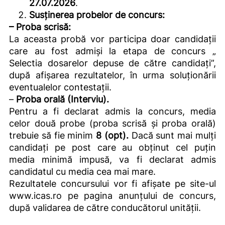
27.07.2026
.
Susținerea probelor de concurs:
– Proba scrisă:
La aceasta probă vor participa doar candidații
care au fost admiși la etapa de concurs „
Selectia dosarelor depuse de către candidați”,
după afișarea rezultatelor, în urma soluționării
eventualelor contestații.
–
Proba orală (Interviu).
Pentru a fi declarat admis la concurs, media
celor două probe (proba scrisă și proba orală)
trebuie să fie minim
8 (opt).
Dacă sunt mai mulți
candidați pe post care au obținut cel puțin
media minimă impusă, va fi declarat admis
candidatul cu media cea mai mare.
Rezultatele concursului vor fi afișate pe site-ul
www.icas.ro
pe pagina anunțului de concurs,
după validarea de către conducătorul unității.