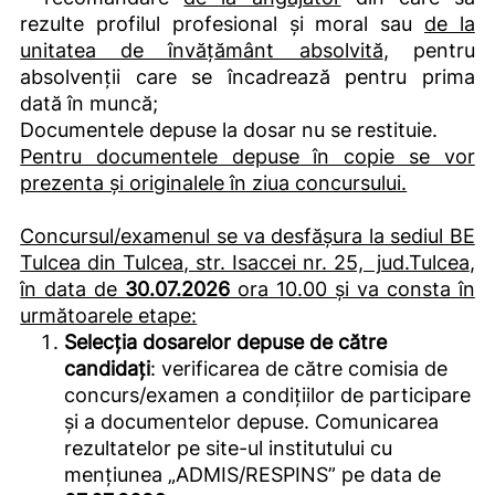
rezulte profilul profesional și moral sau
de la
unitatea de învățământ absolvită
, pentru
absolvenții care se încadrează pentru prima
dată în muncă;
Documentele depuse la dosar nu se restituie.
Pentru documentele depuse în copie se vor
prezenta și originalele în ziua concursului.
Concursul/examenul se va desfășura la sediul BE
Tulcea din Tulcea, str. Isaccei nr. 25, jud.Tulcea
,
în data de
30.07.2026
ora 10.00 și va consta în
următoarele etape:
Selecția dosarelor depuse de către
candidați
: verificarea de către comisia de
concurs/examen a condițiilor de participare
și a documentelor depuse. Comunicarea
rezultatelor pe site-ul institutului cu
mențiunea „ADMIS/RESPINS” pe data de