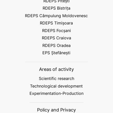
RDEPS Pitești
RDEPS Bistrița
RDEPS Câmpulung Moldovenesc
RDEPS Timișoara
RDEPS Focșani
RDEPS Craiova
RDEPS Oradea
EPS Ștefănești
Areas of activity
Scientific research
Technological development
Experimentation-Production
Policy and Privacy