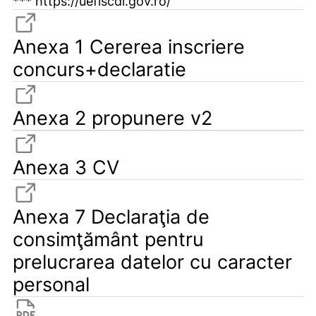
*** https://uefiscdi.gov.ro/
Anexa 1 Cererea inscriere
concurs+declaratie
Anexa 2 propunere v2
Anexa 3 CV
Anexa 7 Declaraţia de
consimţământ pentru
prelucrarea datelor cu caracter
personal