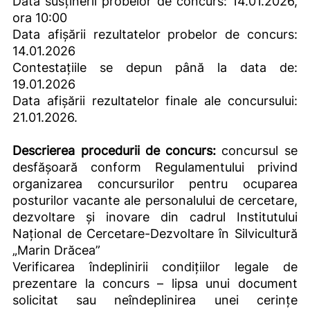
Data susținerii probelor de concurs: 14.01.2026,
ora 10:00
Data afișării rezultatelor probelor de concurs:
14.01.2026
Contestațiile se depun până la data de:
19.01.2026
Data afișării rezultatelor finale ale concursului:
21.01.2026.
Descrierea procedurii de concurs:
concursul se
desfășoară conform Regulamentului privind
organizarea concursurilor pentru ocuparea
posturilor vacante ale personalului de cercetare,
dezvoltare și inovare din cadrul Institutului
Național de Cercetare-Dezvoltare în Silvicultură
„Marin Drăcea”
Verificarea îndeplinirii condițiilor legale de
prezentare la concurs – lipsa unui document
solicitat sau neîndeplinirea unei cerințe