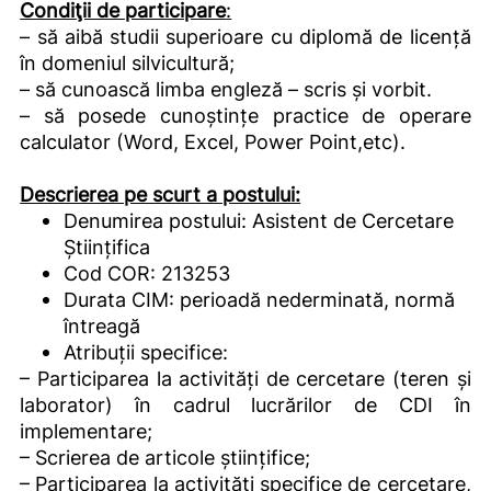
Condiţii de participare
:
– să aibă studii superioare cu diplomă de licență
în domeniul silvicultură;
– să cunoască limba engleză – scris și vorbit.
– să posede cunoștințe practice de operare
calculator (Word, Excel, Power Point,etc).
Descrierea pe scurt a postului:
Denumirea postului: Asistent de Cercetare
Științifica
Cod COR: 213253
Durata CIM: perioadă nederminată, normă
întreagă
Atribuții specifice:
– Participarea la activități de cercetare (teren și
laborator) în cadrul lucrărilor de CDI în
implementare;
– Scrierea de articole științifice;
– Participarea la activități specifice de cercetare,