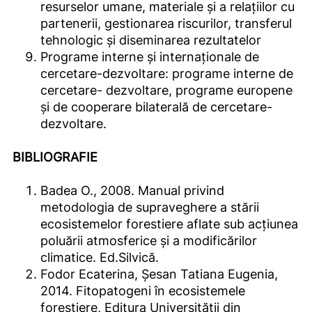
resurselor umane, materiale și a relațiilor cu
partenerii, gestionarea riscurilor, transferul
tehnologic și diseminarea rezultatelor
Programe interne și internaționale de
cercetare-dezvoltare: programe interne de
cercetare- dezvoltare, programe europene
și de cooperare bilaterală de cercetare-
dezvoltare.
BIBLIOGRAFIE
Badea O., 2008. Manual privind
metodologia de supraveghere a stării
ecosistemelor forestiere aflate sub acțiunea
poluării atmosferice și a modificărilor
climatice. Ed.Silvică.
Fodor Ecaterina, Șesan Tatiana Eugenia,
2014. Fitopatogeni în ecosistemele
forestiere, Editura Universității din