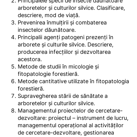
Principalele specii de insecte dăunătoare
arboretelor și culturilor silvice. Clasificare,
descriere, mod de viață.
Prevenirea înmulțirii și combaterea
insectelor dăunătoare.
Principalii agenți patogeni prezenți în
arborete și culturile silvice. Descriere,
producerea infecțiilor și dezvoltarea
acestora.
Metode de studii în micologie și
fitopatologie forestieră.
Metode cantitative utilizate în fitopatologia
forestieră.
Supravegherea stării de sănătate a
arboretelor și culturilor silvice.
Managementul proiectelor de cercetare-
dezvoltare: proiectul – instrument de lucru,
managementul operațional al activităților
de cercetare-dezvoltare, gestionarea