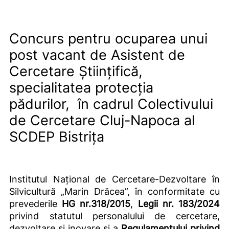
Concurs pentru ocuparea unui
post vacant de Asistent de
Cercetare Științifică,
specialitatea protecția
pădurilor, în cadrul Colectivului
de Cercetare Cluj-Napoca al
SCDEP Bistrița
Institutul Național de Cercetare-Dezvoltare în
Silvicultură „Marin Drăcea”, în conformitate cu
prevederile
HG nr.318/2015
,
Legii nr. 183/2024
privind statutul personalului de cercetare,
dezvoltare și inovare și a
Regulamentului privind