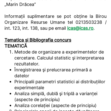
„Marin Drăcea”
Informații suplimentare se pot obține la Birou
Organizare Resurse Umane tel 0213503238 /
int. 123, int. 138, sau pe email
icas@icas.ro
.
Tematica și Bibliografia concurs
TEMATICĂ
Metode de organizare a experimentelor de
cercetare. Calculul statistic şi interpretarea
rezultatelor.
Înregistrarea şi prelucrarea primară a
datelor
Principalii parametri statistici ai distribuțiilor
experimentale
Analiza simplă, dublă şi triplă a varianței
(aspecte de principiu)
Analiza corelației (aspecte de principiu)