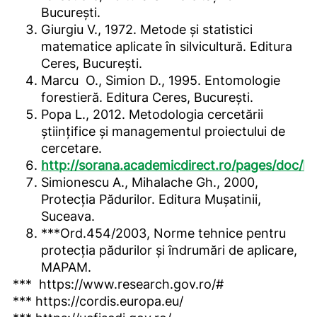
București.
Giurgiu V., 1972. Metode și statistici
matematice aplicate în silvicultură. Editura
Ceres, București.
Marcu O., Simion D., 1995. Entomologie
forestieră. Editura Ceres, București.
Popa L., 2012. Metodologia cercetării
științifice și managementul proiectului de
cercetare.
http://sorana.academicdirect.ro/pages/doc/
Simionescu A., Mihalache Gh., 2000,
Protecția Pădurilor. Editura Mușatinii,
Suceava.
***Ord.454/2003, Norme tehnice pentru
protecția pădurilor și îndrumări de aplicare,
MAPAM.
*** https://www.research.gov.ro/#
*** https://cordis.europa.eu/