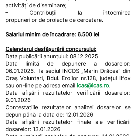
activități de diseminare;
– Contribuții la întocmirea
propunerilor de proiecte de cercetare.
Salariul minim de încadrare: 6.500 lei
Calendarul desfășurării concursului:
Data publicării anunțului: 08.12.2025
Data limită de depunere a dosarelor:
06.01.2026, la sediul INCDS „Marin Drăcea” din
Oraș Voluntari, Bdul. Eroilor nr.128, județul Ilfov
sau on-line pe adresa email
icas@icas.ro
.
Data afișării rezultatelor verificării dosarelor:
9.01.2026
Contestațiile rezultatelor analizei dosarelor se
depun până la data de: 12.01.2026
Data afișării rezultatelor finale ale verificării
dosarelor: 13.01.2026